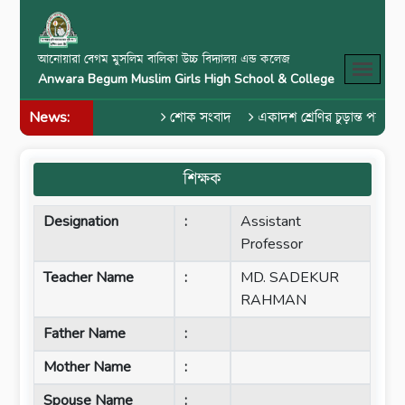
আনোয়ারা বেগম মুসলিম বালিকা উচ্চ বিদ্যালয় এন্ড কলেজ
Anwara Begum Muslim Girls High School & College
News:
শোক সংবাদ
একাদশ শ্রেণির চুড়ান্ত পরীক্ষ
শিক্ষক
Designation
:
Assistant
Professor
Teacher Name
:
MD. SADEKUR
RAHMAN
Father Name
:
Mother Name
:
Spouse Name
: