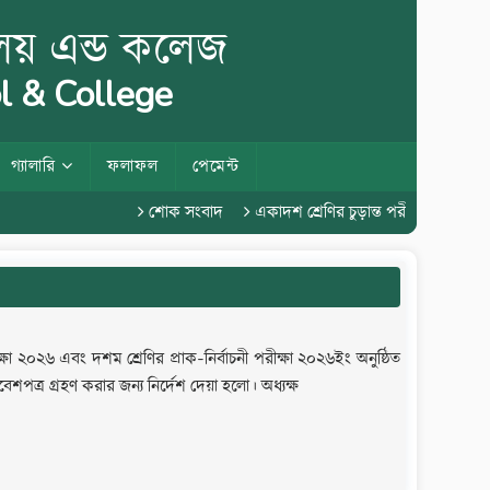
ালয় এন্ড কলেজ
l & College
গ্যালারি
ফলাফল
পেমেন্ট
শোক সংবাদ
একাদশ শ্রেণির চুড়ান্ত পরীক্ষা ২০২৬
ষা ২০২৬ এবং দশম শ্রেণির প্রাক-নির্বাচনী পরীক্ষা ২০২৬ইং অনুষ্ঠিত
পত্র গ্রহণ করার জন্য নির্দেশ দেয়া হলো। অধ্যক্ষ