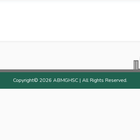
Copyright©
2026 ABMGHSC | All Rights Reserved.