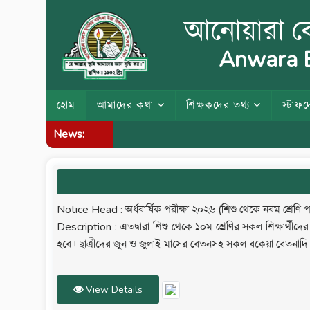
আনোয়ারা বে
Anwara B
হোম
আমাদের কথা
শিক্ষকদের তথ্য
স্টাফদ
News:
Notice Head : অর্ধবার্ষিক পরীক্ষা ২০২৬ (শিশু থেকে নবম শ্রেণি পর্যন
Description : এতদ্বারা শিশু থেকে ১০ম শ্রেণির সকল শিক্ষার্থীদের
হবে। ছাত্রীদের জুন ও জুলাই মাসের বেতনসহ সকল বকেয়া বেতনাদি ও প
View Details