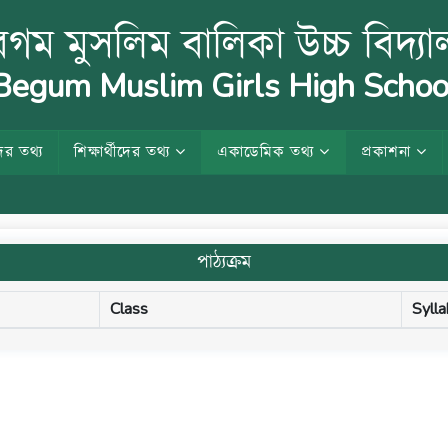
গম মুসলিম বালিকা উচ্চ বিদ্য
egum Muslim Girls High Schoo
ের তথ্য
শিক্ষার্থীদের তথ্য
একাডেমিক তথ্য
প্রকাশনা
পাঠ্যক্রম
Class
Syll