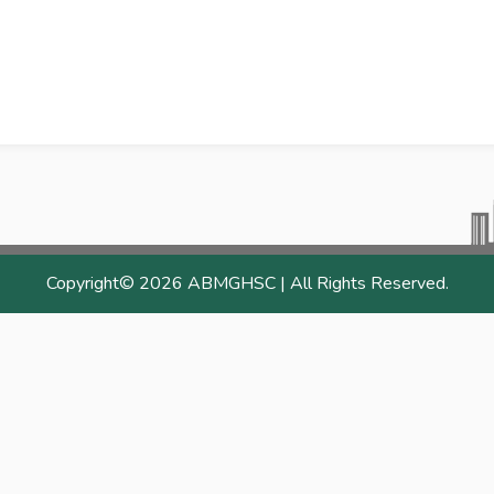
Copyright©
2026 ABMGHSC | All Rights Reserved.