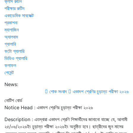
ক্লাস রুটিন
পরীক্ষার রুটিন
একাডেমিক সাবজেক্ট
প্রকাশনা
ম্যাগাজিন
অ্যালবাম
গ্যালারি
ফটো গ্যালারি
ভিডিও গ্যালারি
ফলাফল
পেমেন্ট
News:
শোক সংবাদ
একাদশ শ্রেণির চুড়ান্ত পরীক্ষা ২০২৬
নোটিশ বোর্ড
Notice Head : একাদশ শ্রেণির চুড়ান্ত পরীক্ষা ২০২৬
Description : এতদ্বারা একাদশ শ্রেণি শিক্ষার্থীদের জানানো যাচ্ছে যে, আগামী
২৫/০৬/২০২৬ইং চুড়ান্ত পরীক্ষা ২০২৬ইং অনুষ্ঠিত হবে। ছাত্রীদের জুন মাসের