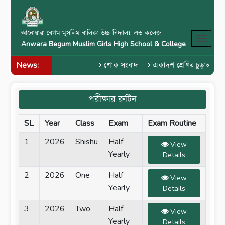
আনোয়ারা বেগম মুসলিম বালিকা উচ্চ বিদ্যালয় এন্ড কলেজ
Anwara Begum Muslim Girls High School & College
News:
শোক সংবাদ
একাদশ শ্রেণির চুড়ান্ত পরী
পরীক্ষার রুটিন
SL
Year
Class
Exam
Exam Routine
1
2026
Shishu
Half
View
Yearly
Details
2
2026
One
Half
View
Yearly
Details
3
2026
Two
Half
View
Yearly
Details