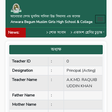
আনোয়ারা বেগম মুসলিম বালিকা উচ্চ বিদ্যালয় এন্ড কলেজ
Anwara Begum Muslim Girls High School & College
News:
শোক সংবাদ
একাদশ শ্রেণির চুড়ান্ত পরীক্
অধ্যক্ষ
Teacher ID
:
0
Designation
:
Principal (Acting)
Teacher Name
:
A.K.MD. RAQUIB
UDDIN KHAN
Father Name
:
Mother Name
: