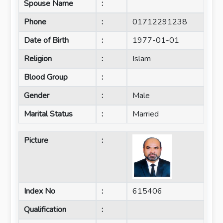
Spouse Name
:
Phone
:
01712291238
Date of Birth
:
1977-01-01
Religion
:
Islam
Blood Group
:
Gender
:
Male
Marital Status
:
Married
Picture
:
Index No
:
615406
Qualification
: