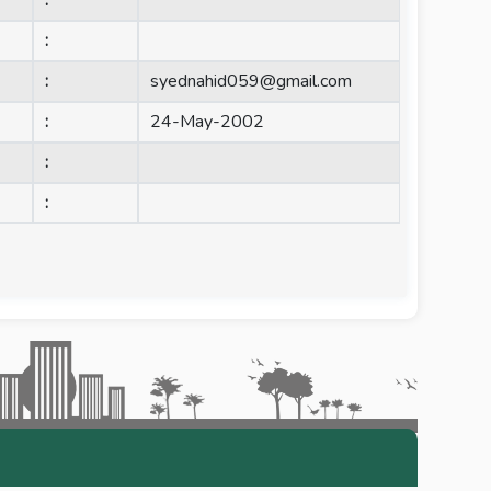
:
:
:
syednahid059@gmail.com
:
24-May-2002
:
: