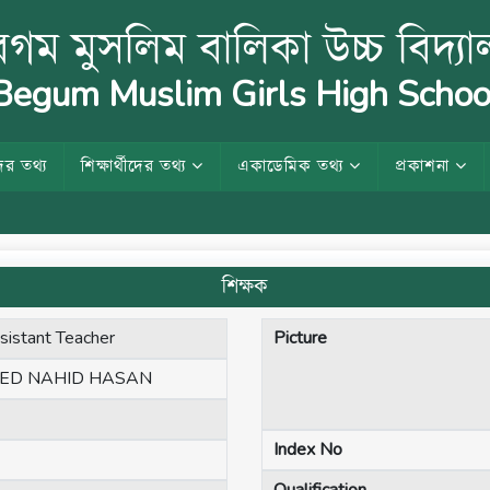
গম মুসলিম বালিকা উচ্চ বিদ্য
egum Muslim Girls High Schoo
ের তথ্য
শিক্ষার্থীদের তথ্য
একাডেমিক তথ্য
প্রকাশনা
শিক্ষক
sistant Teacher
Picture
ED NAHID HASAN
Index No