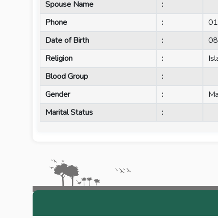
Spouse Name
:
Phone
:
01
Date of Birth
:
08
Religion
:
Is
Blood Group
:
Gender
:
Ma
Marital Status
: