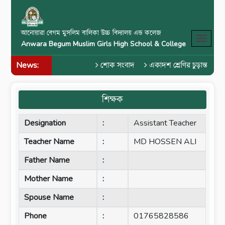
আনোয়ারা বেগম মুসলিম বালিকা উচ্চ বিদ্যালয় এন্ড কলেজ
Anwara Begum Muslim Girls High School & College
News:
শোক সংবাদ
একাদশ শ্রেণির চুড়ান্ত পরীক
শিক্ষক
Designation
:
Assistant Teacher
Teacher Name
:
MD HOSSEN ALI
Father Name
:
Mother Name
:
Spouse Name
:
Phone
:
01765828586