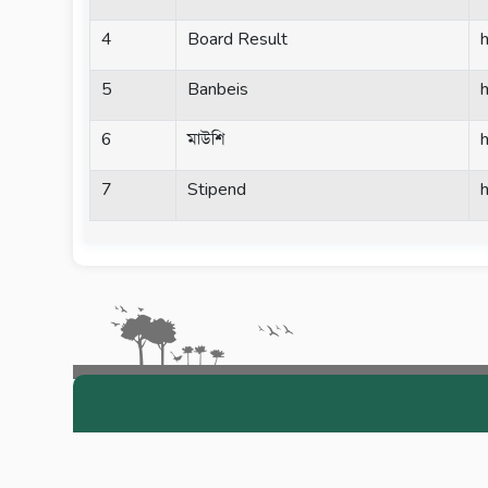
4
Board Result
5
Banbeis
6
মাউশি
h
7
Stipend