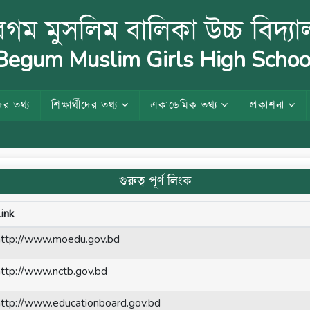
গম মুসলিম বালিকা উচ্চ বিদ্য
egum Muslim Girls High Schoo
ের তথ্য
শিক্ষার্থীদের তথ্য
একাডেমিক তথ্য
প্রকাশনা
গুরুত্ব পূর্ণ লিংক
Link
http://www.moedu.gov.bd
http://www.nctb.gov.bd
http://www.educationboard.gov.bd