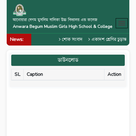
আনোয়ারা বেগম মুসলিম বালিকা উচ্চ বিদ্যালয় এন্ড কলেজ
Anwara Begum Muslim Girls High School & College
News:
শোক সংবাদ
একাদশ শ্রেণির চুড়ান্ত পরী
ডাউনলোড
SL
Caption
Action