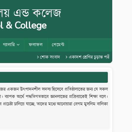
ালয় এন্ড কলেজ
l & College
গ্যালারি
ফলাফল
পেমেন্ট
শোক সংবাদ
একাদশ শ্রেণির চুড়ান্ত পরীক্ষা ২০২৬
এবং সমাজের একজন উৎপাদনশীল সদস্য হিসেবে প্রতিষ্ঠালাভের জন্য যে সকল
। ব্যাপক অর্থে পদ্ধতিগতভাবে জ্ঞানলাভের প্রক্রিয়াকেই শিক্ষা বলে।
 প্রচেষ্টা চালিয়ে যাচ্ছে, তাদের মধ্যে আনোয়ারা বেগম মুসলিম বালিকা