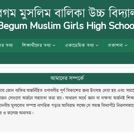
গম মুসলিম বালিকা উচ্চ বিদ্য
egum Muslim Girls High Schoo
ের তথ্য
শিক্ষার্থীদের তথ্য
একাডেমিক তথ্য
প্রকাশনা
আমাদের সম্পর্কে
্রিয়ায় কোন ব্যক্তির অন্তর্নিহিত গুণাবলীর পূর্ণ বিকাশের জন্য উৎসাহ দেয়া হয় 
়োজন সেগুলো অর্জনে সহায়তা করা হয়। সাধারণ অর্থে জ্ঞান বা দক্ষতা অর্জনই শিক্ষা
ানবীয় মূল্যবোধ সম্পন্ন নাগরিক গড়ার আবিরাম লক্ষ্যে যে সমস্ত বিদ্যাপীঠ নিরলসভাবে
ালয় ও কলেজ অন্যতম।