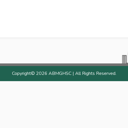
Copyright©
2026 ABMGHSC | All Rights Reserved.